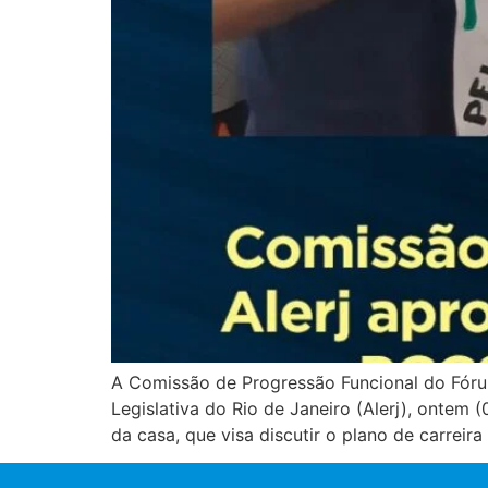
A Comissão de Progressão Funcional do Fóru
Legislativa do Rio de Janeiro (Alerj), ontem
da casa, que visa discutir o plano de carreir