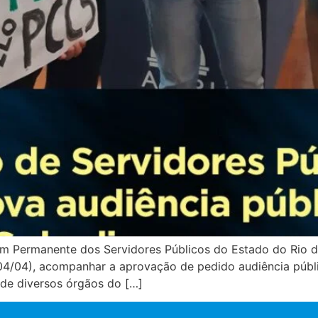
m Permanente dos Servidores Públicos do Estado do Rio d
 (04/04), acompanhar a aprovação de pedido audiência públ
a de diversos órgãos do […]