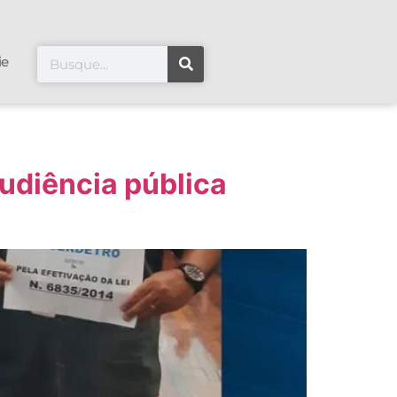
ie
udiência pública