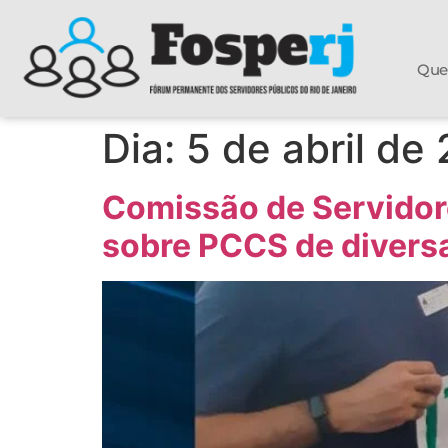
Que
Dia:
5 de abril de
Comissão de Servidore
sobre PCCS de diversa