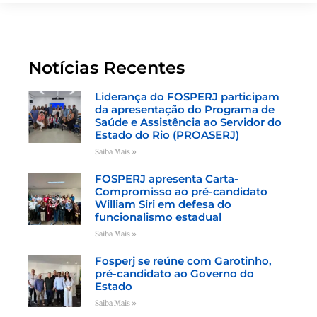
Notícias Recentes
Liderança do FOSPERJ participam
da apresentação do Programa de
Saúde e Assistência ao Servidor do
Estado do Rio (PROASERJ)
Saiba Mais »
FOSPERJ apresenta Carta-
Compromisso ao pré-candidato
William Siri em defesa do
funcionalismo estadual
Saiba Mais »
Fosperj se reúne com Garotinho,
pré-candidato ao Governo do
Estado
Saiba Mais »