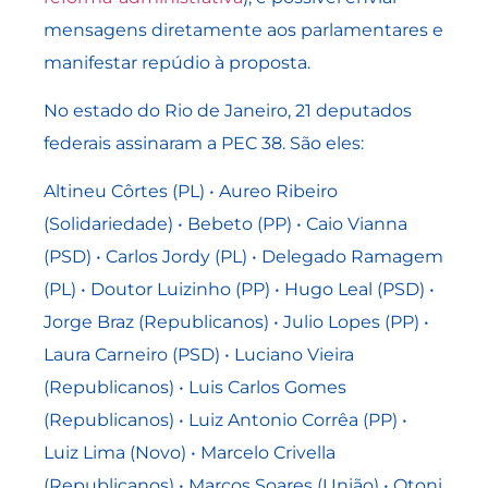
mensagens diretamente aos parlamentares e
manifestar repúdio à proposta.
No estado do Rio de Janeiro, 21 deputados
federais assinaram a PEC 38. São eles:
Altineu Côrtes (PL) • Aureo Ribeiro
(Solidariedade) • Bebeto (PP) • Caio Vianna
(PSD) • Carlos Jordy (PL) • Delegado Ramagem
(PL) • Doutor Luizinho (PP) • Hugo Leal (PSD) •
Jorge Braz (Republicanos) • Julio Lopes (PP) •
Laura Carneiro (PSD) • Luciano Vieira
(Republicanos) • Luis Carlos Gomes
(Republicanos) • Luiz Antonio Corrêa (PP) •
Luiz Lima (Novo) • Marcelo Crivella
(Republicanos) • Marcos Soares (União) • Otoni