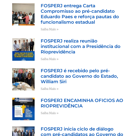
FOSPERJ entrega Carta
Compromisso ao pré-candidato
Eduardo Paes e reforça pautas do
funcionalismo estadual
Saiba Mais »
FOSPERJ realiza reunião
institucional com a Presidência do
Rioprevidência
Saiba Mais »
FOSPERJ é recebido pelo pré-
candidato ao Governo do Estado,
William Siri
Saiba Mais »
FOSPERJ ENCAMINHA OFICIOS AO
RIOPREVIDÊNCIA
Saiba Mais »
FOSPERJ inicia ciclo de diálogo
com pré-candidatos ao Governo do