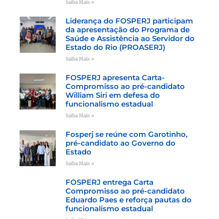
Saiba Mais »
Liderança do FOSPERJ participam
da apresentação do Programa de
Saúde e Assistência ao Servidor do
Estado do Rio (PROASERJ)
Saiba Mais »
FOSPERJ apresenta Carta-
Compromisso ao pré-candidato
William Siri em defesa do
funcionalismo estadual
Saiba Mais »
Fosperj se reúne com Garotinho,
pré-candidato ao Governo do
Estado
Saiba Mais »
FOSPERJ entrega Carta
Compromisso ao pré-candidato
Eduardo Paes e reforça pautas do
funcionalismo estadual