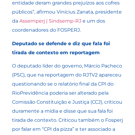
entidade deram grandes prejuízos aos cofres
públicos”, afirmou Vinícius Zanata, presidente
da
Assemperj | Sindsemp-RJ
e um dos
coordenadores do FOSPERJ.
Deputado se defende e diz que fala foi
tirada de contexto em reportagem
O deputado líder do governo, Márcio Pacheco
(PSC), que na reportagem do RJTV2 apareceu
questionando se o relatório final da CPI do
RioPrevidência poderia ser alterado pela
Comissão Constituição e Justiça (CCJ), criticou
duramente a mídia e disse que sua fala foi
tirada de contexto. Criticou também o Fosperj
por falar em “CPI da pizza” e ter associado a