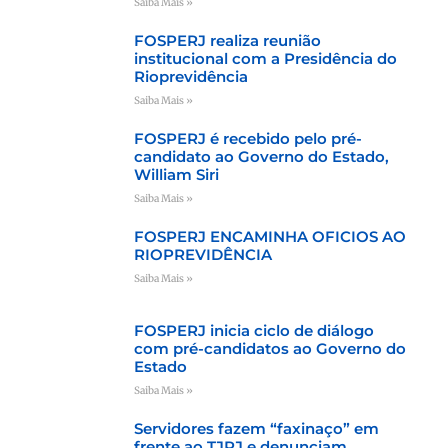
Saiba Mais »
FOSPERJ realiza reunião
institucional com a Presidência do
Rioprevidência
Saiba Mais »
FOSPERJ é recebido pelo pré-
candidato ao Governo do Estado,
William Siri
Saiba Mais »
FOSPERJ ENCAMINHA OFICIOS AO
RIOPREVIDÊNCIA
Saiba Mais »
FOSPERJ inicia ciclo de diálogo
com pré-candidatos ao Governo do
Estado
Saiba Mais »
Servidores fazem “faxinaço” em
frente ao TJRJ e denunciam