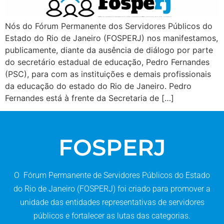
Nós do Fórum Permanente dos Servidores Públicos do
Estado do Rio de Janeiro (FOSPERJ) nos manifestamos,
publicamente, diante da ausência de diálogo por parte
do secretário estadual de educação, Pedro Fernandes
(PSC), para com as instituições e demais profissionais
da educação do estado do Rio de Janeiro. Pedro
Fernandes está à frente da Secretaria de […]
FOSPERJ
O Fórum Permanente de Servidores Públicos do Estado
do Rio de Janeiro (FOSPERJ) foi criado para promover a
unidade das entidades representativas de servidores
públicos e fortalecer as lutas das categorias.