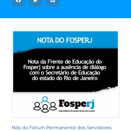
Nós do Fórum Permanente dos Servidores