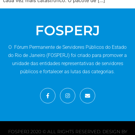
cada vez mais catastrófico. O pacote de […]
FOSPERJ
O Fórum Permanente de Servidores Públicos do Estado
do Rio de Janeiro (FOSPERJ) foi criado para promover a
unidade das entidades representativas de servidores
públicos e fortalecer as lutas das categorias.
FOSPERJ 2020 © ALL RIGHTS RESERVED. DESIGN BY