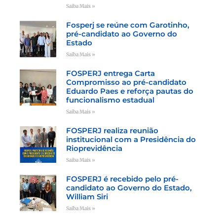
Saiba Mais »
Fosperj se reúne com Garotinho,
pré-candidato ao Governo do
Estado
Saiba Mais »
FOSPERJ entrega Carta
Compromisso ao pré-candidato
Eduardo Paes e reforça pautas do
funcionalismo estadual
Saiba Mais »
FOSPERJ realiza reunião
institucional com a Presidência do
Rioprevidência
Saiba Mais »
FOSPERJ é recebido pelo pré-
candidato ao Governo do Estado,
William Siri
Saiba Mais »