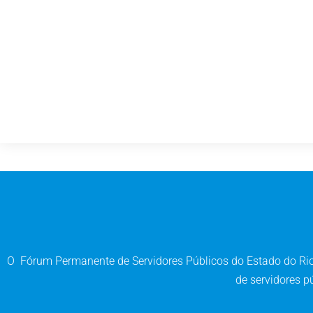
O Fórum Permanente de Servidores Públicos do Estado do Rio 
de servidores pú