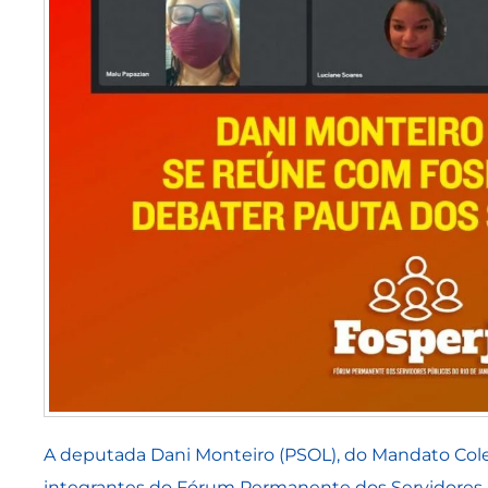
A deputada Dani Monteiro (PSOL), do Mandato Cole
integrantes do Fórum Permanente dos Servidores 