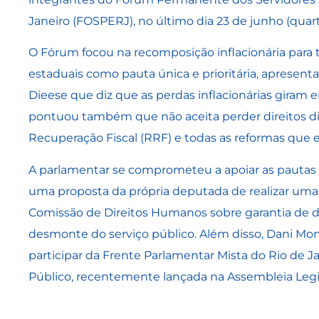
Janeiro (FOSPERJ), no último dia 23 de junho (quarta
O Fórum focou na recomposição inflacionária para 
estaduais como pauta única e prioritária, apresent
Dieese que diz que as perdas inflacionárias gira
pontuou também que não aceita perder direitos 
Recuperação Fiscal (RRF) e todas as reformas que e
A parlamentar se comprometeu a apoiar as pautas d
uma proposta da própria deputada de realizar uma 
Comissão de Direitos Humanos sobre garantia de di
desmonte do serviço público. Além disso, Dani Mont
participar da Frente Parlamentar Mista do Rio de J
Público, recentemente lançada na Assembleia Legisla