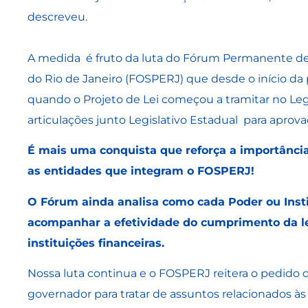
descreveu.
A medida é fruto da luta do Fórum Permanente de
do Rio de Janeiro (FOSPERJ) que desde o início da
quando o Projeto de Lei começou a tramitar no Legi
articulações junto Legislativo Estadual para apro
É mais uma conquista que reforça a importânci
as entidades que integram o FOSPERJ!
O Fórum ainda analisa como cada Poder ou Insti
acompanhar a efetividade do cumprimento da le
instituições financeiras.
Nossa luta continua e o FOSPERJ reitera o pedido d
governador para tratar de assuntos relacionados às 