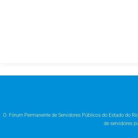
O Fórum Permanente de Servidores Públicos do Estado do Rio 
de servidores pú