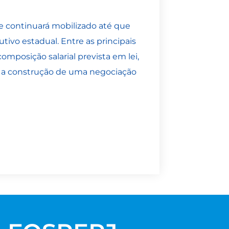
e continuará mobilizado até que
tivo estadual. Entre as principais
mposição salarial prevista em lei,
 e a construção de uma negociação