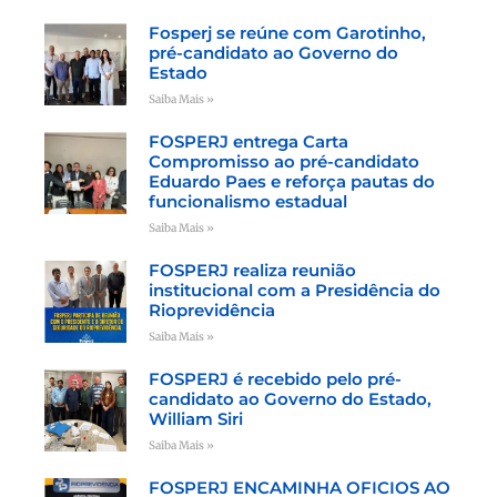
Fosperj se reúne com Garotinho,
pré-candidato ao Governo do
Estado
Saiba Mais »
FOSPERJ entrega Carta
Compromisso ao pré-candidato
Eduardo Paes e reforça pautas do
funcionalismo estadual
Saiba Mais »
FOSPERJ realiza reunião
institucional com a Presidência do
Rioprevidência
Saiba Mais »
FOSPERJ é recebido pelo pré-
candidato ao Governo do Estado,
William Siri
Saiba Mais »
FOSPERJ ENCAMINHA OFICIOS AO