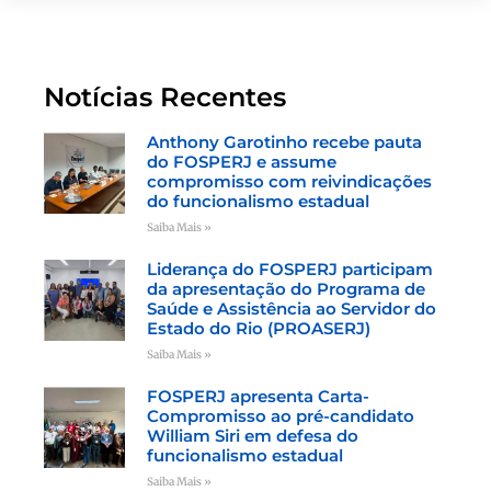
Notícias Recentes
Anthony Garotinho recebe pauta
do FOSPERJ e assume
compromisso com reivindicações
do funcionalismo estadual
Saiba Mais »
Liderança do FOSPERJ participam
da apresentação do Programa de
Saúde e Assistência ao Servidor do
Estado do Rio (PROASERJ)
Saiba Mais »
FOSPERJ apresenta Carta-
Compromisso ao pré-candidato
William Siri em defesa do
funcionalismo estadual
Saiba Mais »