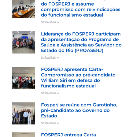
do FOSPERJ e assume
compromisso com reivindicações
do funcionalismo estadual
Saiba Mais »
Liderança do FOSPERJ participam
da apresentação do Programa de
Saúde e Assistência ao Servidor do
Estado do Rio (PROASERJ)
Saiba Mais »
FOSPERJ apresenta Carta-
Compromisso ao pré-candidato
William Siri em defesa do
funcionalismo estadual
Saiba Mais »
Fosperj se reúne com Garotinho,
pré-candidato ao Governo do
Estado
Saiba Mais »
FOSPERJ entrega Carta