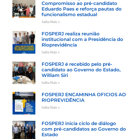
Compromisso ao pré-candidato
Eduardo Paes e reforça pautas do
funcionalismo estadual
Saiba Mais »
FOSPERJ realiza reunião
institucional com a Presidência do
Rioprevidência
Saiba Mais »
FOSPERJ é recebido pelo pré-
candidato ao Governo do Estado,
William Siri
Saiba Mais »
FOSPERJ ENCAMINHA OFICIOS AO
RIOPREVIDÊNCIA
Saiba Mais »
FOSPERJ inicia ciclo de diálogo
com pré-candidatos ao Governo do
Estado