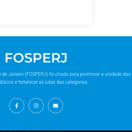
FOSPERJ
de Janeiro (FOSPERJ) foi criado para promover a unidade das 
blicos e fortalecer as lutas das categorias.