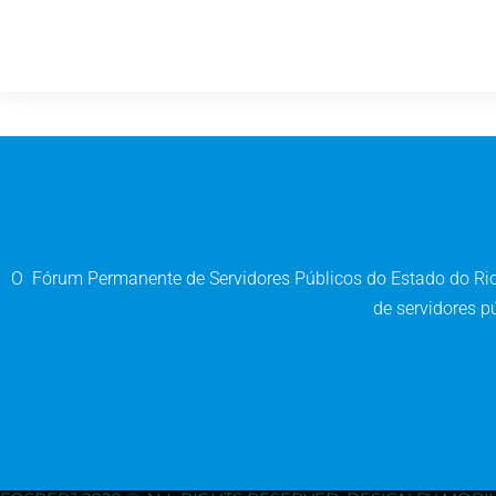
O Fórum Permanente de Servidores Públicos do Estado do Rio 
de servidores pú