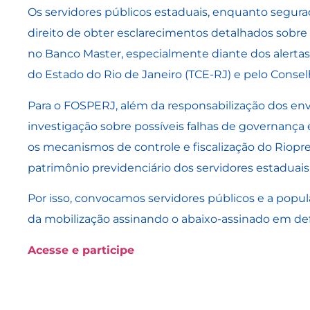
Os servidores públicos estaduais, enquanto segura
direito de obter esclarecimentos detalhados sobre a
no Banco Master, especialmente diante dos alertas
do Estado do Rio de Janeiro (TCE-RJ) e pelo Consel
Para o FOSPERJ, além da responsabilização dos env
investigação sobre possíveis falhas de governança
os mecanismos de controle e fiscalização do Riopr
patrimônio previdenciário dos servidores estaduais
Por isso, convocamos servidores públicos e a popu
da mobilização assinando o abaixo-assinado em def
Acesse e participe