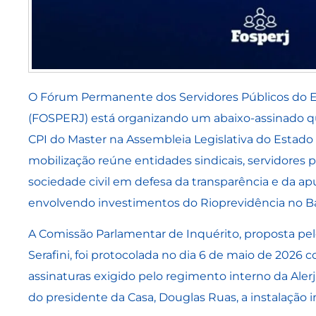
O Fórum Permanente dos Servidores Públicos do E
(FOSPERJ) está organizando um abaixo-assinado qu
CPI do Master na Assembleia Legislativa do Estado d
mobilização reúne entidades sindicais, servidores 
sociedade civil em defesa da transparência e da ap
envolvendo investimentos do Rioprevidência no B
A Comissão Parlamentar de Inquérito, proposta pel
Serafini, foi protocolada no dia 6 de maio de 202
assinaturas exigido pelo regimento interno da Aler
do presidente da Casa, Douglas Ruas, a instalação 