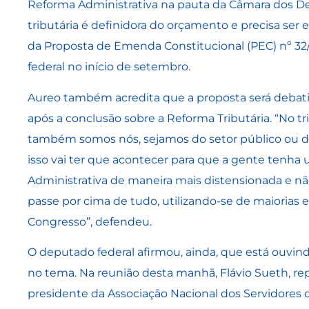
Reforma Administrativa na pauta da Câmara dos De
tributária é definidora do orçamento e precisa ser
da Proposta de Emenda Constitucional (PEC) nº 32
federal no início de setembro.
Aureo também acredita que a proposta será debat
após a conclusão sobre a Reforma Tributária. “No t
também somos nós, sejamos do setor público ou do
isso vai ter que acontecer para que a gente tenh
Administrativa de maneira mais distensionada e n
passe por cima de tudo, utilizando-se de maiorias
Congresso”, defendeu.
O deputado federal afirmou, ainda, que está ouvind
no tema. Na reunião desta manhã, Flávio Sueth, r
presidente da Associação Nacional dos Servidores 