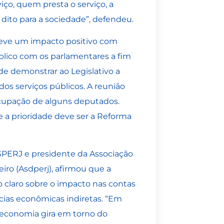
iço, quem presta o serviço, a
r dito para a sociedade”, defendeu.
teve um impacto positivo com
blico com os parlamentares a fim
de demonstrar ao Legislativo a
dos serviços públicos. A reunião
ocupação de alguns deputados.
a prioridade deve ser a Reforma
ERJ e presidente da Associação
iro (Asdperj), afirmou que a
claro sobre o impacto nas contas
cias econômicas indiretas. “Em
 economia gira em torno do