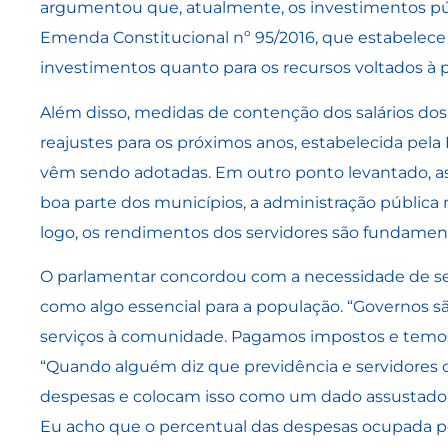
argumentou que, atualmente, os investimentos públ
Emenda Constitucional nº 95/2016, que estabelece
investimentos quanto para os recursos voltados à p
Além disso, medidas de contenção dos salários do
reajustes para os próximos anos, estabelecida pela
vêm sendo adotadas. Em outro ponto levantado, a
boa parte dos municípios, a administração pública
logo, os rendimentos dos servidores são fundament
O parlamentar concordou com a necessidade de se p
como algo essencial para a população. “Governos s
serviços à comunidade. Pagamos impostos e temos 
“Quando alguém diz que previdência e servidores
despesas e colocam isso como um dado assustador,
Eu acho que o percentual das despesas ocupada p