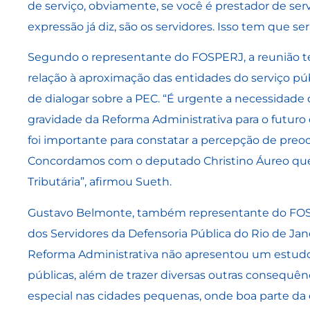
de serviço, obviamente, se você é prestador de serv
expressão já diz, são os servidores. Isso tem que se
Segundo o representante do FOSPERJ, a reunião 
relação à aproximação das entidades do serviço pú
de dialogar sobre a PEC. “É urgente a necessidade 
gravidade da Reforma Administrativa para o futuro 
foi importante para constatar a percepção de pre
Concordamos com o deputado Christino Áureo que 
Tributária”, afirmou Sueth.
Gustavo Belmonte, também representante do FOSP
dos Servidores da Defensoria Pública do Rio de Jane
Reforma Administrativa não apresentou um estudo 
públicas, além de trazer diversas outras consequên
especial nas cidades pequenas, onde boa parte da