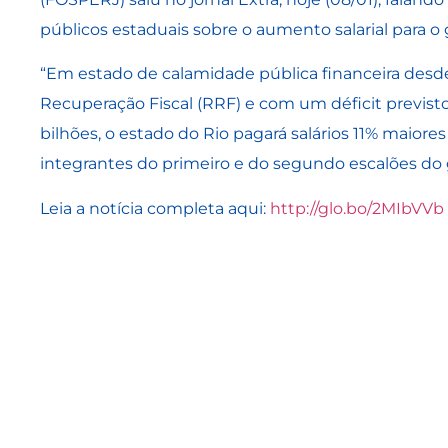
públicos estaduais sobre o aumento salarial para o 
“Em estado de calamidade pública financeira desd
Recuperação Fiscal (RRF) e com um déficit previsto
bilhões, o estado do Rio pagará salários 11% maiore
integrantes do primeiro e do segundo escalões do 
Leia a notícia completa aqui:
http://glo.bo/2MIbVVb