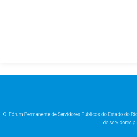
O Fórum Permanente de Servidores Públicos do Estado do Rio 
de servidores pú